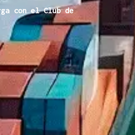
rga con el Club de