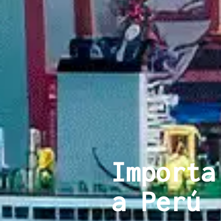
Importa
a Perú