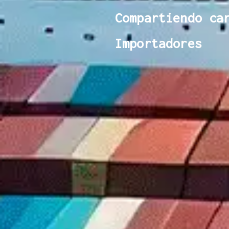
Compartiendo ca
Importadores