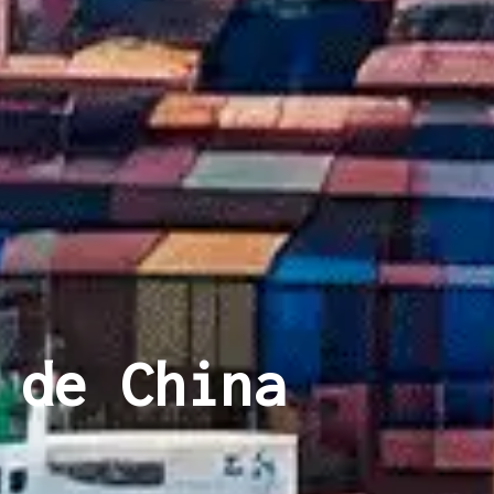
 de China