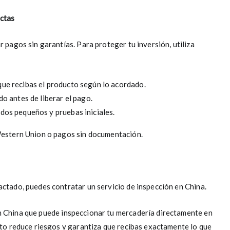
ectas
 pagos sin garantías. Para proteger tu inversión, utiliza
que recibas el producto según lo acordado.
do antes de liberar el pago.
didos pequeños y pruebas iniciales.
 Western Union o pagos sin documentación.
ctado, puedes contratar un servicio de inspección en China.
n China que puede inspeccionar tu mercadería directamente en
sto reduce riesgos y garantiza que recibas exactamente lo que