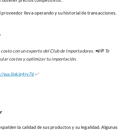
a obtener precios competitivos.
l proveedor lleva operando y su historial de transacciones.
?
 costo con un experto del Club de Importadores. 📲💬 Te
lar costos y optimizar tu importación.
://wa.link/g4rv76
✅
or
spalden la calidad de sus productos y su legalidad. Algunas