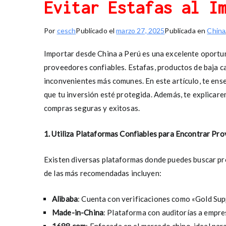
Evitar Estafas al I
Por
cesch
Publicado el
marzo 27, 2025
Publicada en
China
Importar desde China a Perú es una excelente oportun
proveedores confiables. Estafas, productos de baja ca
inconvenientes más comunes. En este artículo, te en
que tu inversión esté protegida. Además, te explicar
compras seguras y exitosas.
1. Utiliza Plataformas Confiables para Encontrar Pr
Existen diversas plataformas donde puedes buscar p
de las más recomendadas incluyen:
Alibaba
: Cuenta con verificaciones como «Gold Suppl
Made-in-China
: Plataforma con auditorías a empre