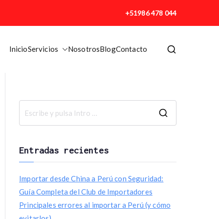
+51986 478 044
Inicio
Servicios
Nosotros
Blog
Contacto
B
u
s
Entradas recientes
c
a
Importar desde China a Perú con Seguridad:
r
Guía Completa del Club de Importadores
:
Principales errores al importar a Perú (y cómo
evitarlos)