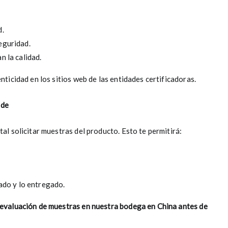
d.
eguridad.
n la calidad.
nticidad en los sitios web de las entidades certificadoras.
nde
al solicitar muestras del producto. Esto te permitirá:
ado y lo entregado.
 evaluación de muestras en nuestra bodega en China antes de