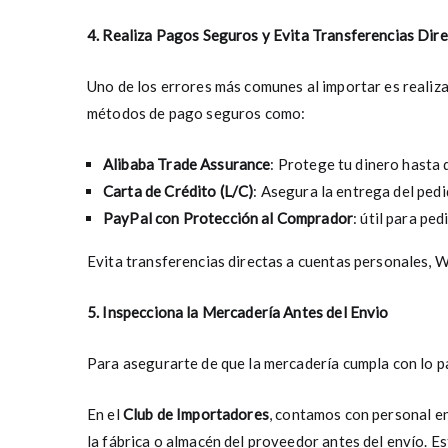
4. Realiza Pagos Seguros y Evita Transferencias Dir
Uno de los errores más comunes al importar es realizar
métodos de pago seguros como:
Alibaba Trade Assurance
: Protege tu dinero hasta 
Carta de Crédito (L/C)
: Asegura la entrega del pedi
PayPal con Protección al Comprador
: útil para pe
Evita transferencias directas a cuentas personales,
5. Inspecciona la Mercadería Antes del Envio
Para asegurarte de que la mercadería cumpla con lo pa
En el
Club de Importadores
, contamos con personal e
la fábrica o almacén del proveedor antes del envío. E