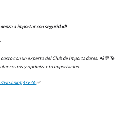
mienza a importar con seguridad!
?
 costo con un experto del Club de Importadores. 📲💬 Te
lar costos y optimizar tu importación.
://wa.link/g4rv76
✅