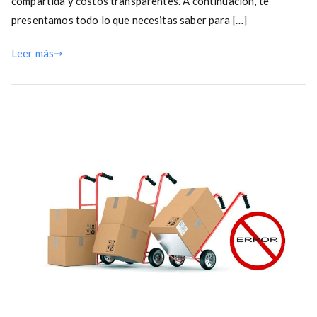
compartida y costos transparentes. A continuación, te
presentamos todo lo que necesitas saber para […]
Leer más