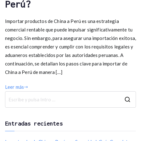
Perú?
Importar productos de China a Perú es una estrategia
comercial rentable que puede impulsar significativamente tu
negocio. Sin embargo, para asegurar una importación exitosa,
es esencial comprender y cumplir con los requisitos legales y
aduaneros establecidos por las autoridades peruanas. A
continuación, se detallan los pasos clave para importar de
China a Perú de manera […]
Leer más
B
u
s
Entradas recientes
c
a