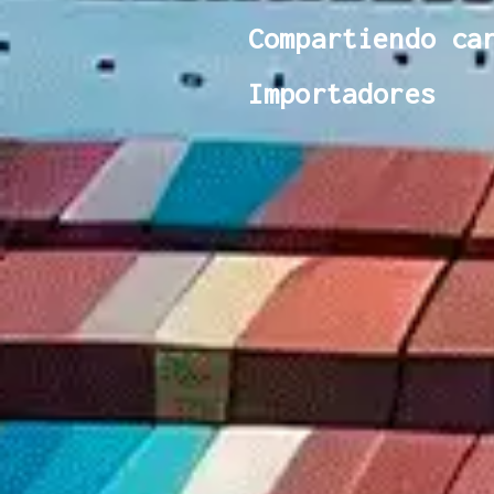
Compartiendo ca
Importadores