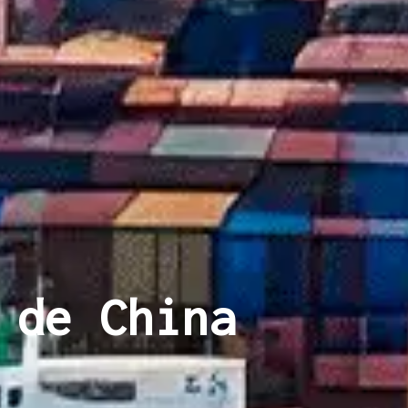
 de China