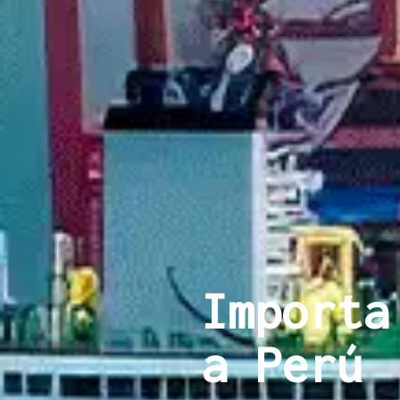
Importa
a Perú