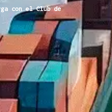
rga con el Club de