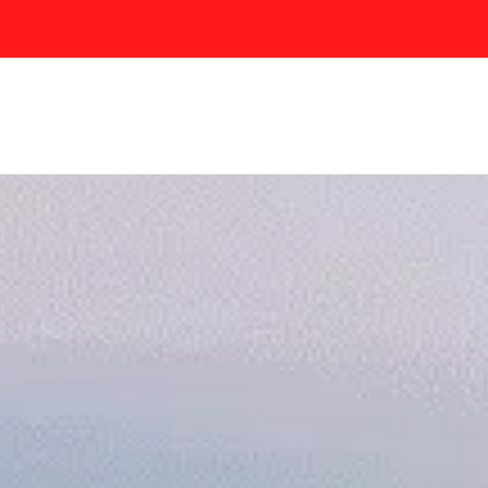
mportadores Perú
partiendo Carga