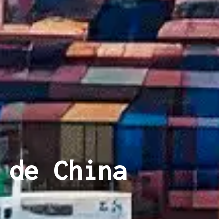
 de China