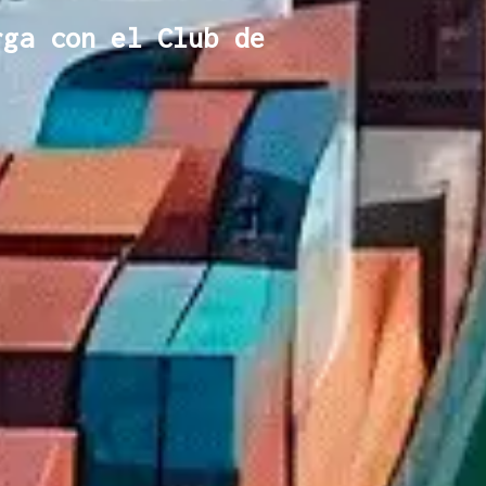
rga con el Club de