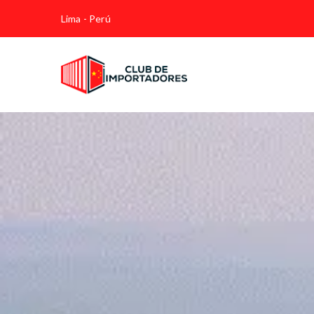
Lima - Perú
Club de I
Importa desde China Com