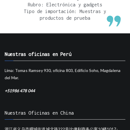
Rubro: Electrónica y gadgets
Tipo de importación: Muestras y
productos de prueba
Nuestras oficinas en Perú
Lima: Tomas Ramsey 930, oficina 803, Edificio Soho, Magdalena
del Mar.
+51986 478 044
Nuestras Oficinas en China
浙江省义乌市稠城街道城北路222号比佛利商务公寓10楼1017-