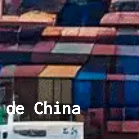
 de China