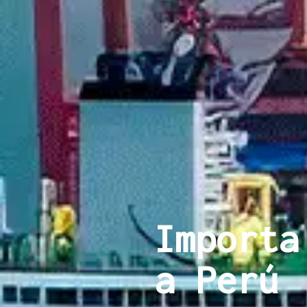
Importa
a Perú