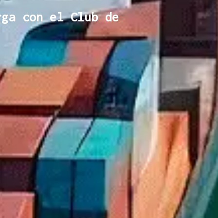
rga con el Club de