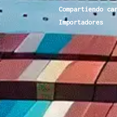
Compartiendo ca
Importadores