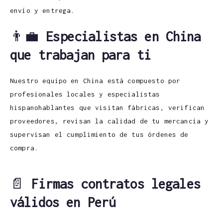
envío y entrega.
👨‍💼
Especialistas en China
que trabajan para ti
Nuestro equipo en China está compuesto por
profesionales locales y especialistas
hispanohablantes que visitan fábricas, verifican
proveedores, revisan la calidad de tu mercancía y
supervisan el cumplimiento de tus órdenes de
compra.
📄
Firmas contratos legales
válidos en Perú